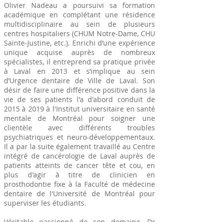
Olivier Nadeau a poursuivi sa formation
académique en complétant une résidence
multidisciplinaire au sein de plusieurs
centres hospitaliers (CHUM Notre-Dame, CHU
Sainte-Justine, etc.). Enrichi d’une expérience
unique acquise auprès de nombreux
spécialistes, il entreprend sa pratique privée
à Laval en 2013 et s’implique au sein
d’Urgence dentaire de Ville de Laval. Son
désir de faire une différence positive dans la
vie de ses patients l'a d'abord conduit de
2015 à 2019 à l'Institut universitaire en santé
mentale de Montréal pour soigner une
clientèle avec différents troubles
psychiatriques et neuro-développementaux.
Il a par la suite également travaillé au Centre
intégré de cancérologie de Laval auprès de
patients atteints de cancer tête et cou, en
plus d'agir à titre de clinicien en
prosthodontie fixe à
la Faculté de médecine
dentaire de l'Université de Montréal pour
superviser les étudiants.
Véritable passionné de son domaine, Dr