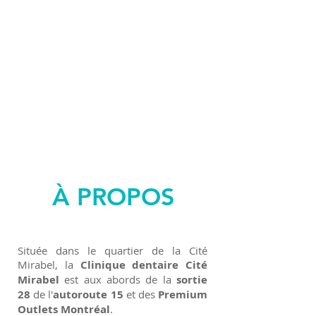
SOINS
ESTHÉTIQUES
SOINS
DENTAIRES
À PROPOS
Située dans le quartier de la Cité
Mirabel, la
Clinique dentaire Cité
Mirabel
est aux abords de la
sortie
28
de l'
autoroute 15
et des
Premium
Outlets Montréal
.