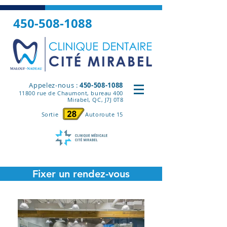
450-508-1088
Appelez-nous :
450-508-1088
11800 rue de Chaumont, bureau 400
Mirabel, QC, J7J 0T
8
Sortie Autoroute 15
Fixer un rendez-vous