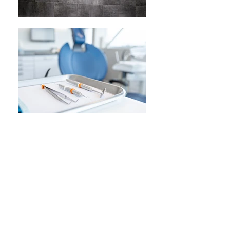
URGENCES
DENTAIRES